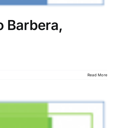
o Barbera,
Read More