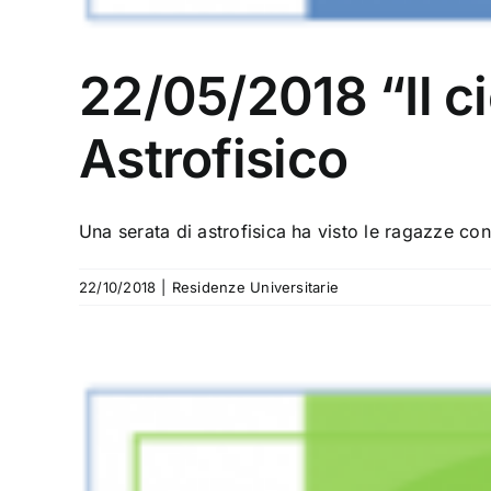
22/05/2018 “Il c
Astrofisico
Una serata di astrofisica ha visto le ragazze conf
22/10/2018
|
Residenze Universitarie