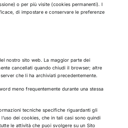
ssione) o per più visite (cookies permanenti). I
ficace, di impostare e conservare le preferenze
o del nostro sito web. La maggior parte dei
nte cancellati quando chiudi il browser; altre
 server che li ha archiviati precedentemente.
password meno frequentemente durante una stessa
formazioni tecniche specifiche riguardanti gli
’uso dei cookies, che in tali casi sono quindi
utte le attività che puoi svolgere su un Sito