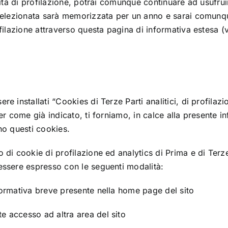
alità di profilazione, potrai comunque continuare ad usufru
e selezionata sarà memorizzata per un anno e sarai comunq
ofilazione attraverso questa pagina di informativa estesa (
e installati “Cookies di Terze Parti analitici, di profilazi
r come già indicato, ti forniamo, in calce alla presente inf
no questi cookies.
di cookie di profilazione ed analytics di Prima e di Terze Pa
 essere espresso con le seguenti modalità:
formativa breve presente nella home page del sito
e accesso ad altra area del sito