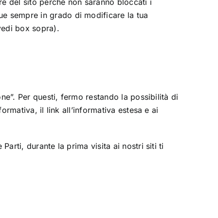
ire del sito perché non saranno bloccati i
ue sempre in grado di modificare la tua
vedi box sopra).
one”. Per questi, fermo restando la possibilità di
ormativa, il link all’informativa estesa e ai
rti, durante la prima visita ai nostri siti ti