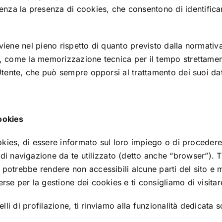
za la presenza di cookies, che consentono di identificart
viene nel pieno rispetto di quanto previsto dalla normativa
mi, come la memorizzazione tecnica per il tempo strettam
’Utente, che può sempre opporsi al trattamento dei suoi dat
ookies
cookies, di essere informato sul loro impiego o di proceder
navigazione da te utilizzato (detto anche “browser”). Ti 
 potrebbe rendere non accessibili alcune parti del sito e 
rse per la gestione dei cookies e ti consigliamo di visitare
elli di profilazione, ti rinviamo alla funzionalità dedicata s