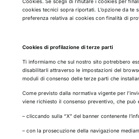
Cookies. Se scegli di rifiutare i cookies per fin
cookies tecnici sopra riportati. L’opzione da t
preferenza relativa ai cookies con finalità di pr
Cookies di profilazione di terze parti
Ti informiamo che sul nostro sito potrebbero esser
disabilitarli attraverso le impostazioni del browse
moduli di consenso delle terze parti che installa
Come previsto dalla normativa vigente per l’invio 
viene richiesto il consenso preventivo, che può
– cliccando sulla “X” del banner contenente l’in
– con la prosecuzione della navigazione mediant