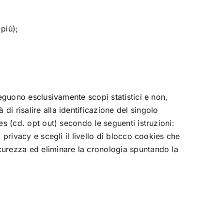
più);
rseguono esclusivamente scopi statistici e non,
di risalire alla identificazione del singolo
ies (cd. opt out) secondo le seguenti istruzioni:
a privacy e scegli il livello di blocco cookies che
icurezza ed eliminare la cronologia spuntando la