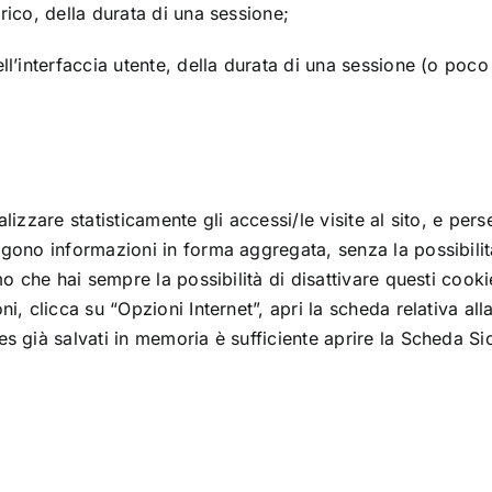
rico, della durata di una sessione;
ll’interfaccia utente, della durata di una sessione (o poco 
lizzare statisticamente gli accessi/le visite al sito, e pe
gono informazioni in forma aggregata, senza la possibilità 
mo che hai sempre la possibilità di disattivare questi cook
i, clicca su “Opzioni Internet”, apri la scheda relativa all
es già salvati in memoria è sufficiente aprire la Scheda S