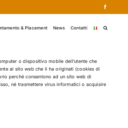
Facebook
ntamento & Placement
News
Contatti
computer o dispositivo mobile dell’utente che
nte al sito web che li ha originati (cookies di
roprio perché consentono ad un sito web di
sso, né trasmettere virus informatici o acquisire