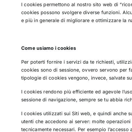
I cookies permettono al nostro sito web di “ricord
cookies possono svolgere diverse funzioni. Alcu
e più in generale di migliorare e ottimizzare la 
Come usiamo i cookies
Per poterti fornire i servizi da te richiesti, uti
cookies sono di sessione, ovvero servono per fa
tipologie di cookies vengono, invece, salvate su
I cookies rendono più efficiente ed agevole l’u
sessione di navigazione, sempre se tu abbia rich
I cookies utilizzati sui Siti web, e quindi anche 
utenti che accedono ai server: molte operazioni 
tecnicamente necessari. Per esempio l’accesso all