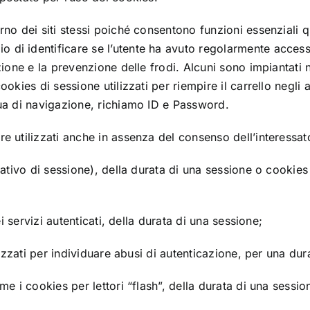
rno dei siti stessi poiché consentono funzioni essenziali q
 di identificare se l’utente ha avuto regolarmente access
azione e la prevenzione delle frodi. Alcuni sono impiantati
okies di sessione utilizzati per riempire il carrello negli a
gua di navigazione, richiamo ID e Password.
re utilizzati anche in assenza del consenso dell’interessa
cativo di sessione), della durata di una sessione o cookies
ei servizi autenticati, della durata di una sessione;
lizzati per individuare abusi di autenticazione, per una dura
me i cookies per lettori “flash”, della durata di una sessio