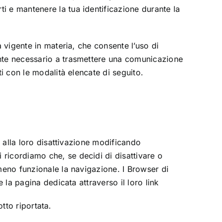
i e mantenere la tua identificazione durante la
 vigente in materia, che consente l’uso di
ente necessario a trasmettere una comunicazione
i con le modalità elencate di seguito.
e alla loro disattivazione modificando
ricordiamo che, se decidi di disattivare o
meno funzionale la navigazione. I Browser di
 la pagina dedicata attraverso il loro link
otto riportata.