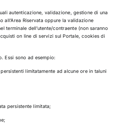
uali autenticazione, validazione, gestione di una
o all’Area Riservata oppure la validazione
 nel terminale dell’utente/contraente (non saranno
cquisti on line di servizi sul Portale, cookies di
to. Essi sono ad esempio:
 persistenti limitatamente ad alcune ore in taluni
ta persistente limitata;
ne;