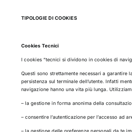
TIPOLOGIE DI COOKIES
Cookies Tecnici
I cookies “tecnici si dividono in cookies di navi
Questi sono strettamente necessari a garantire la
persistenza sul terminale dell’utente. Infatti me
navigazione hanno una vita più lunga. Utilizziam
– la gestione in forma anonima della consultazio
– consentire l’autenticazione per l’accesso ad are
– la gestione delle preferenze personali da te im