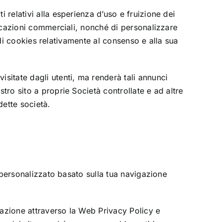
 relativi alla esperienza d’uso e fruizione dei
nicazioni commerciali, nonché di personalizzare
a di cookies relativamente al consenso e alla sua
sitate dagli utenti, ma renderà tali annunci
tro sito a proprie Società controllate e ad altre
dette società.
o personalizzato basato sulla tua navigazione
ilazione attraverso la Web Privacy Policy e