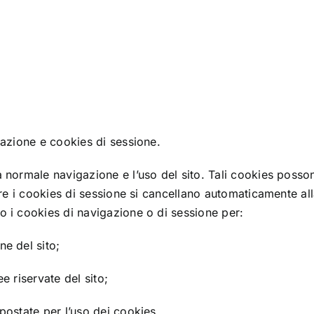
gazione e cookies di sessione.
 normale navigazione e l’uso del sito. Tali cookies possono
ntre i cookies di sessione si cancellano automaticamente all
o i cookies di navigazione o di sessione per:
ne del sito;
e riservate del sito;
postate per l’uso dei cookies.