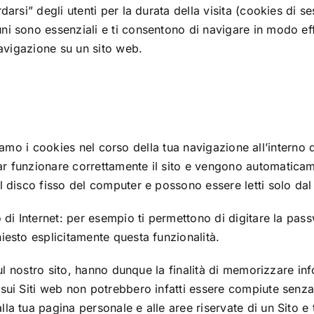
arsi” degli utenti per la durata della visita (cookies di se
ni sono essenziali e ti consentono di navigare in modo ef
navigazione su un sito web.
lizziamo i cookies nel corso della tua navigazione all’intern
r funzionare correttamente il sito e vengono automaticame
l disco fisso del computer e possono essere letti solo dal
so di Internet: per esempio ti permettono di digitare la 
iesto esplicitamente questa funzionalità.
sul nostro sito, hanno dunque la finalità di memorizzare in
sui Siti web non potrebbero infatti essere compiute senza l
a tua pagina personale e alle aree riservate di un Sito e t