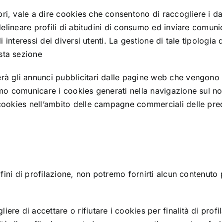
i, vale a dire cookies che consentono di raccogliere i dati
i delineare profili di abitudini di consumo ed inviare comu
li interessi dei diversi utenti. La gestione di tale tipologi
sta sezione
rà gli annunci pubblicitari dalle pagine web che vengono vi
mmo comunicare i cookies generati nella navigazione sul nos
 cookies nell’ambito delle campagne commerciali delle pre
 a fini di profilazione, non potremo fornirti alcun contenut
ere di accettare o rifiutare i cookies per finalità di prof