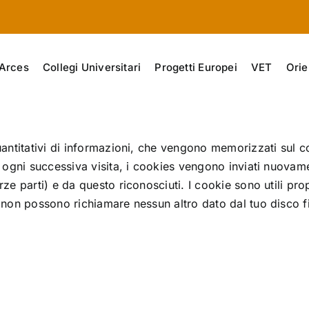
Arces
Collegi Universitari
Progetti Europei
VET
Orie
quantitativi di informazioni, che vengono memorizzati sul 
Ad ogni successiva visita, i cookies vengono inviati nuovame
erze parti) e da questo riconosciuti. I cookie sono utili p
s non possono richiamare nessun altro dato dal tuo disco fi