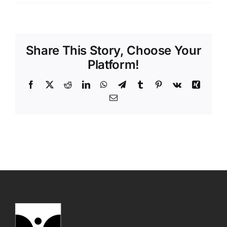
Share This Story, Choose Your
Platform!
Facebook
X
Reddit
LinkedIn
WhatsApp
Telegram
Tumblr
Pinterest
Vk
Xing
Email