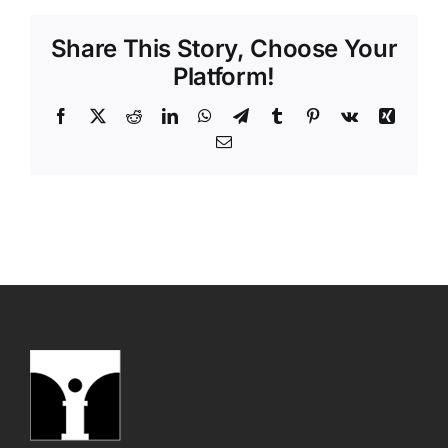
Share This Story, Choose Your
Platform!
Facebook
X
Reddit
LinkedIn
WhatsApp
Telegram
Tumblr
Pinterest
Vk
Xing
Email