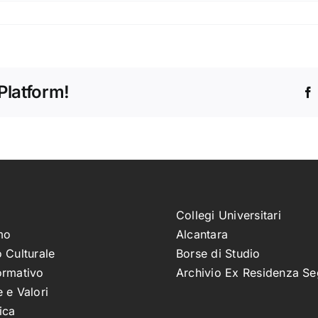
Platform!
Collegi Universitari
mo
Alcantara
 Culturale
Borse di Studio
ormativo
Archivio Ex Residenza Se
 e Valori
ica