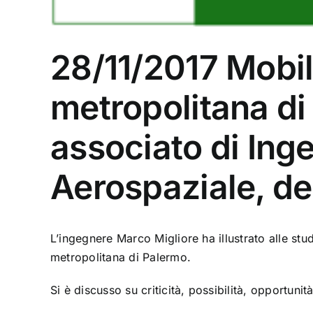
28/11/2017 Mobili
metropolitana di
associato di Ing
Aerospaziale, de
L’ingegnere Marco Migliore ha illustrato alle stu
metropolitana di Palermo.
Si è discusso su criticità, possibilità, opportunit