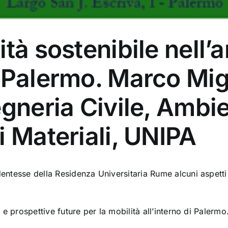
tà sostenibile nell’a
 Palermo. Marco Mig
egneria Civile, Ambie
i Materiali, UNIPA
dentesse della Residenza Universitaria Rume alcuni aspetti 
à e prospettive future per la mobilità all’interno di Palermo