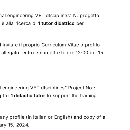
ial engineering VET dIsciplines” N. progetto:
 alla ricerca di
1 tutor didattico
per
 inviare il proprio Curriculum Vitae o profilo
 allegato, entro e non oltre le ore 12:00 del 15
 engineering VET dIsciplines” Project No.:
g for
1 didactic tutor
to support the training
ny profile (in Italian or English) and copy of a
ary 15, 2024.