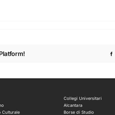
Platform!
Collegi Universitari
mo
Alcantara
 Culturale
Borse di Studio