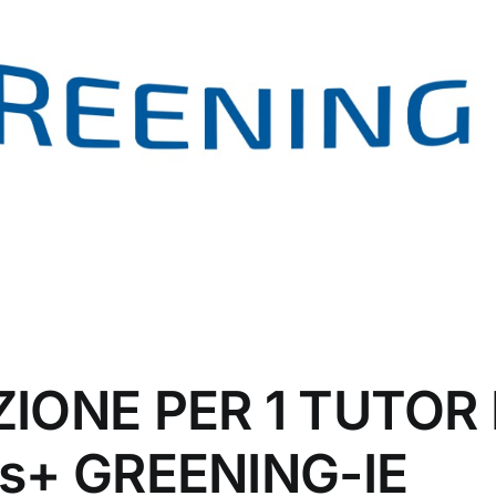
ZIONE PER 1 TUTOR
us+ GREENING-IE