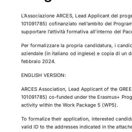
L’Associazione ARCES, Lead Applicant del prog
101091785) cofinanziato nell’ambito del Prog
supportare l’attività formativa all’interno del P
Per formalizzare la propria candidatura, i candid
aziendale (in italiano od inglese) e copia di un d
febbraio 2024.
ENGLISH VERSION:
ARCES Association, Lead Applicant of the GREENI
101091785) co-funded under the Erasmus+ Pro
activity within the Work Package 5 (WP5).
To formalize their application, interested candid
valid ID to the addresses indicated in the atta