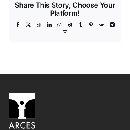
Share This Story, Choose Your
Platform!
Facebook
X
Reddit
LinkedIn
WhatsApp
Telegram
Tumblr
Pinterest
Vk
Xing
Email