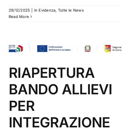
29/12/2025
|
In Evidenza
,
Tutte le News
Read More
RIAPERTURA
BANDO ALLIEVI
PER
INTEGRAZIONE