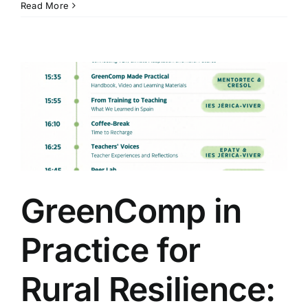
Read More
GreenComp in
Practice for
Rural Resilience: