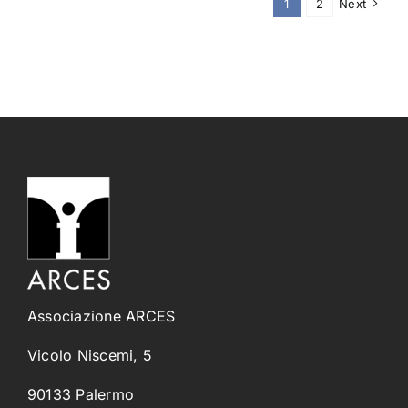
1
2
Next
Associazione ARCES
Vicolo Niscemi, 5
90133 Palermo