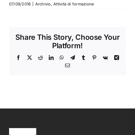
07/09/2016
|
Archivio
,
Attività di formazione
Share This Story, Choose Your
Platform!
Facebook
X
Reddit
LinkedIn
WhatsApp
Telegram
Tumblr
Pinterest
Vk
Xing
Email