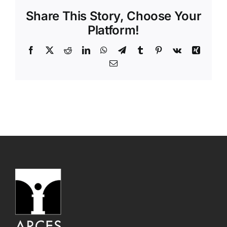
Share This Story, Choose Your
Platform!
Facebook
X
Reddit
LinkedIn
WhatsApp
Telegram
Tumblr
Pinterest
Vk
Xing
Email