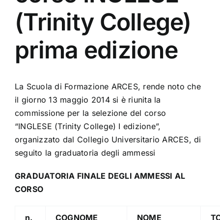
(Trinity College)
prima edizione
La Scuola di Formazione ARCES, rende noto che
il giorno 13 maggio 2014 si è riunita la
commissione per la selezione del corso
“INGLESE (Trinity College) I edizione”,
organizzato dal Collegio Universitario ARCES, di
seguito la graduatoria degli ammessi
GRADUATORIA FINALE DEGLI AMMESSI AL
CORSO
n.
COGNOME
NOME
T