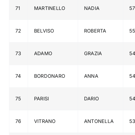
71
MARTINELLO
NADIA
5
72
BELVISO
ROBERTA
5
73
ADAMO
GRAZIA
5
74
BORDONARO
ANNA
5
75
PARISI
DARIO
5
76
VITRANO
ANTONELLA
5