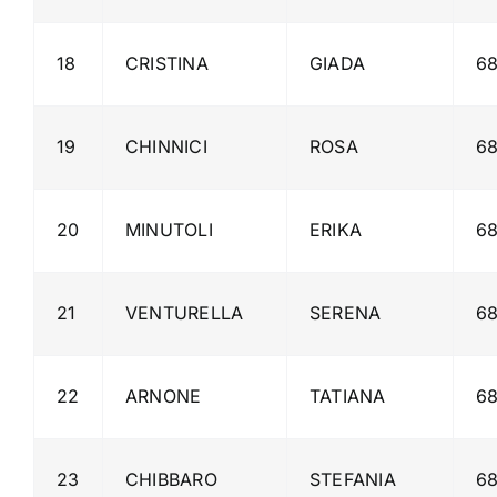
18
CRISTINA
GIADA
68
19
CHINNICI
ROSA
68
20
MINUTOLI
ERIKA
68
21
VENTURELLA
SERENA
68
22
ARNONE
TATIANA
68
23
CHIBBARO
STEFANIA
68