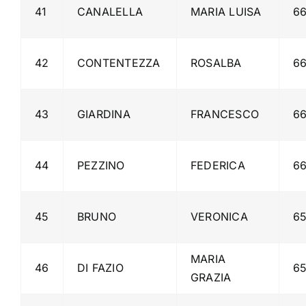
41
CANALELLA
MARIA LUISA
6
42
CONTENTEZZA
ROSALBA
6
43
GIARDINA
FRANCESCO
6
44
PEZZINO
FEDERICA
6
45
BRUNO
VERONICA
6
MARIA
46
DI FAZIO
6
GRAZIA