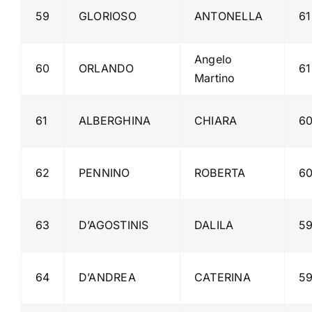
59
GLORIOSO
ANTONELLA
61
Angelo
60
ORLANDO
61
Martino
61
ALBERGHINA
CHIARA
6
62
PENNINO
ROBERTA
6
63
D’AGOSTINIS
DALILA
5
64
D’ANDREA
CATERINA
5