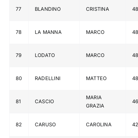
77
BLANDINO
CRISTINA
4
78
LA MANNA
MARCO
4
79
LODATO
MARCO
4
80
RADELLINI
MATTEO
4
MARIA
81
CASCIO
4
GRAZIA
82
CARUSO
CAROLINA
4