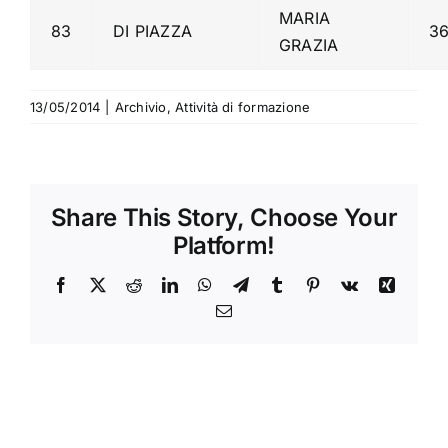
MARIA
83
DI PIAZZA
3
GRAZIA
13/05/2014
|
Archivio
,
Attività di formazione
Share This Story, Choose Your
Platform!
Facebook
X
Reddit
LinkedIn
WhatsApp
Telegram
Tumblr
Pinterest
Vk
Xing
Email