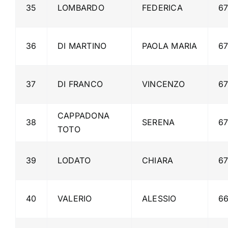
35
LOMBARDO
FEDERICA
6
36
DI MARTINO
PAOLA MARIA
6
37
DI FRANCO
VINCENZO
6
CAPPADONA
38
SERENA
6
TOTO
39
LODATO
CHIARA
6
40
VALERIO
ALESSIO
6