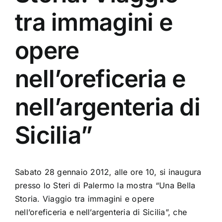
tra immagini e
opere
nell’oreficeria e
nell’argenteria di
Sicilia”
Sabato 28 gennaio 2012, alle ore 10, si inaugura
presso lo Steri di Palermo la mostra “Una Bella
Storia. Viaggio tra immagini e opere
nell’oreficeria e nell’argenteria di Sicilia”, che