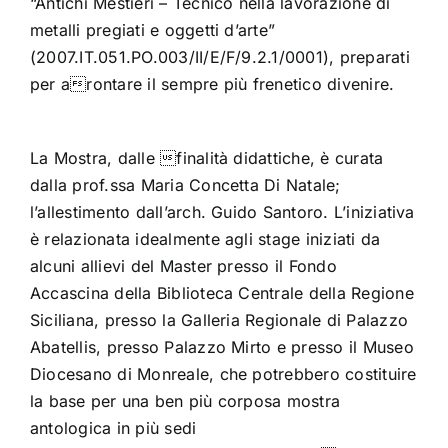
“Antichi Mestieri – Tecnico nella lavorazione di
metalli pregiati e oggetti d’arte”
(2007.IT.051.PO.003/II/E/F/9.2.1/0001), preparati
per arontare il sempre più frenetico divenire.
La Mostra, dalle finalità didattiche, è curata
dalla prof.ssa Maria Concetta Di Natale;
l’allestimento dall’arch. Guido Santoro. L’iniziativa
è relazionata idealmente agli stage iniziati da
alcuni allievi del Master presso il Fondo
Accascina della Biblioteca Centrale della Regione
Siciliana, presso la Galleria Regionale di Palazzo
Abatellis, presso Palazzo Mirto e presso il Museo
Diocesano di Monreale, che potrebbero costituire
la base per una ben più corposa mostra
antologica in più sedi