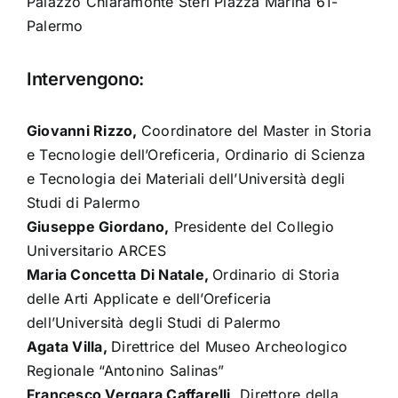
Palazzo Chiaramonte Steri Piazza Marina 61-
Palermo
Intervengono:
Giovanni Rizzo,
Coordinatore del Master in Storia
e Tecnologie dell’Oreficeria, Ordinario di Scienza
e Tecnologia dei Materiali dell’Università degli
Studi di Palermo
Giuseppe Giordano,
Presidente del Collegio
Universitario ARCES
Maria Concetta Di Natale,
Ordinario di Storia
delle Arti Applicate e dell’Oreficeria
dell’Università degli Studi di Palermo
Agata Villa,
Direttrice del Museo Archeologico
Regionale “Antonino Salinas”
Francesco Vergara Caffarelli,
Direttore della