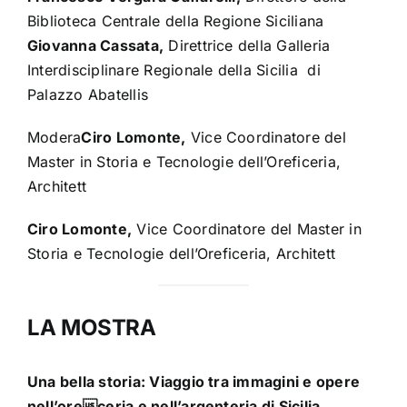
Biblioteca Centrale della Regione Siciliana
Giovanna Cassata,
Direttrice della Galleria
Interdisciplinare Regionale della Sicilia di
Palazzo Abatellis
Modera
Ciro Lomonte,
Vice Coordinatore del
Master in Storia e Tecnologie dell’Oreficeria,
Architett
Ciro Lomonte,
Vice Coordinatore del Master in
Storia e Tecnologie dell’Oreficeria, Architett
LA MOSTRA
Una bella storia: Viaggio tra immagini e opere
nell’oreceria e nell’argenteria di Sicilia.