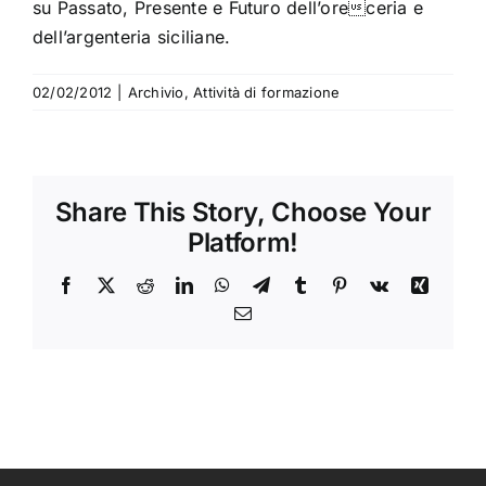
su Passato, Presente e Futuro dell’oreceria e
dell’argenteria siciliane.
02/02/2012
|
Archivio
,
Attività di formazione
Share This Story, Choose Your
Platform!
Facebook
X
Reddit
LinkedIn
WhatsApp
Telegram
Tumblr
Pinterest
Vk
Xing
Email