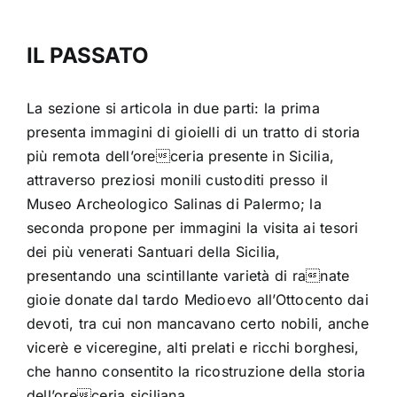
IL PASSATO
La sezione si articola in due parti: la prima
presenta immagini di gioielli di un tratto di storia
più remota dell’oreceria presente in Sicilia,
attraverso preziosi monili custoditi presso il
Museo Archeologico Salinas di Palermo; la
seconda propone per immagini la visita ai tesori
dei più venerati Santuari della Sicilia,
presentando una scintillante varietà di ranate
gioie donate dal tardo Medioevo all’Ottocento dai
devoti, tra cui non mancavano certo nobili, anche
vicerè e viceregine, alti prelati e ricchi borghesi,
che hanno consentito la ricostruzione della storia
dell’oreceria siciliana.