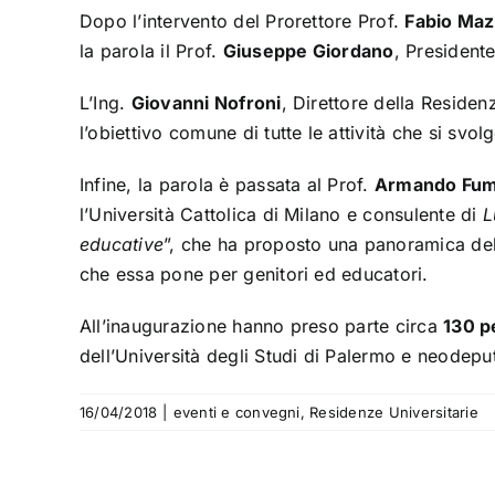
Dopo l’intervento del Prorettore Prof.
Fabio Maz
la parola il Prof.
Giuseppe Giordano
, President
L’Ing.
Giovanni Nofroni
, Direttore della Resid
l’obiettivo comune di tutte le attività che si sv
Infine, la parola è passata al Prof.
Armando Fuma
l’Università Cattolica di Milano e consulente di
L
educative
”, che ha proposto una panoramica del
che essa pone per genitori ed educatori.
All’inaugurazione hanno preso parte circa
130 p
dell’Università degli Studi di Palermo e neodeput
16/04/2018
|
eventi e convegni
,
Residenze Universitarie