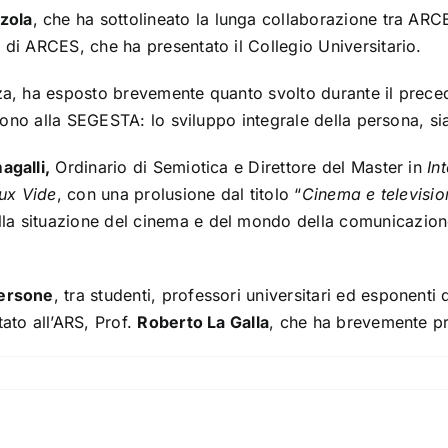
zola
, che ha sottolineato la lunga collaborazione tra ARCE
e di ARCES, che ha presentato il Collegio Universitario.
enza, ha esposto brevemente quanto svolto durante il pre
olgono alla SEGESTA: lo sviluppo integrale della persona, s
galli,
Ordinario di Semiotica e Direttore del Master in
In
ux Vide
, con una prolusione dal titolo “
Cinema e television
la situazione del cinema e del mondo della comunicazione,
ersone
, tra studenti, professori universitari ed esponenti de
ato all’ARS, Prof.
Roberto La Galla
, che ha brevemente pre