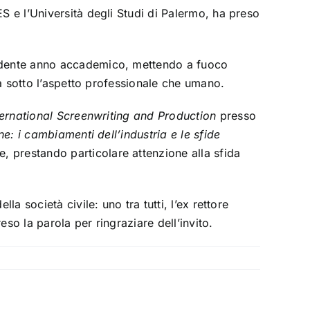
S e l’Università degli Studi di Palermo, ha preso
cedente anno accademico, mettendo a fuoco
ia sotto l’aspetto professionale che umano.
ternational Screenwriting and Production
presso
e: i cambiamenti dell’industria e le sfide
 prestando particolare attenzione alla sfida
lla società civile: uno tra tutti, l’ex rettore
so la parola per ringraziare dell’invito.