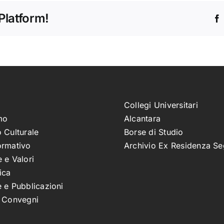
Platform!
Collegi Universitari
mo
Alcantara
 Culturale
Borse di Studio
ormativo
Archivio Ex Residenza Se
 e Valori
ica
 e Pubblicazioni
e Convegni