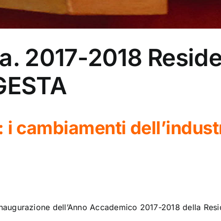
.a. 2017-2018 Resid
EGESTA
 i cambiamenti dell’industr
inaugurazione dell’Anno Accademico 2017-2018 della Resid