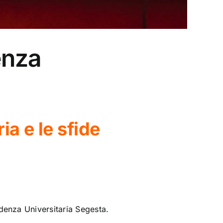
enza
ia e le sfide
enza Universitaria Segesta.