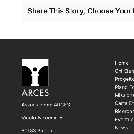
Share This Story, Choose Your 
Home
Chi Sia
Progetto
Piano F
Missione
Carta Et
Associazione ARCES
Ricerche
Vicolo Niscemi, 5
Eventi 
News
90133 Palermo