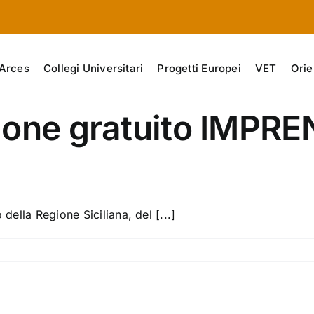
Arces
Collegi Universitari
Progetti Europei
VET
Orie
ione gratuito IMPR
della Regione Siciliana, del [...]