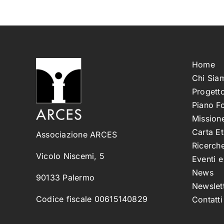
Home
Chi Sia
Progetto
Piano F
Missione
Carta Et
Associazione ARCES
Ricerche
Vicolo Niscemi, 5
Eventi 
News
90133 Palermo
Newslet
Codice fiscale 00615140829
Contatti