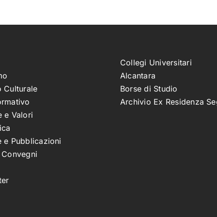
Collegi Universitari
mo
Alcantara
 Culturale
Borse di Studio
ormativo
Archivio Ex Residenza Se
 e Valori
ica
 e Pubblicazioni
e Convegni
ter