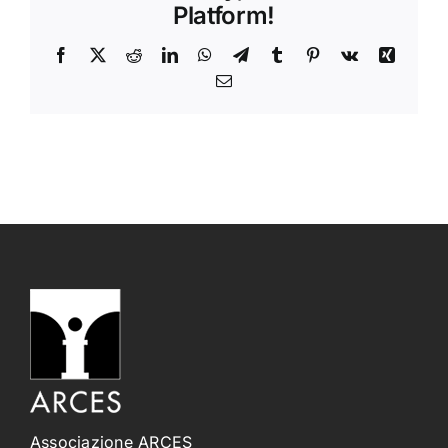
Platform!
Facebook
X
Reddit
LinkedIn
WhatsApp
Telegram
Tumblr
Pinterest
Vk
Xing
Email
Associazione ARCES