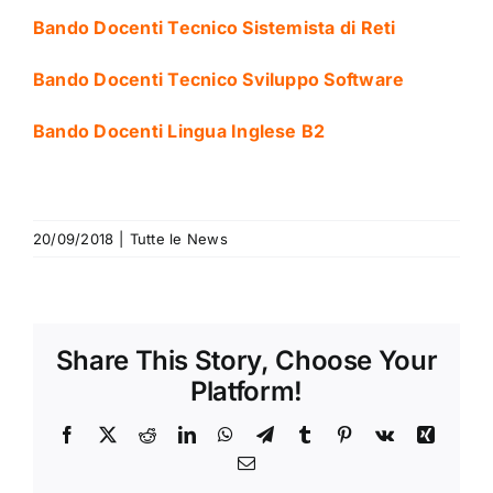
Bando Docenti Tecnico Sistemista di Reti
Bando Docenti Tecnico Sviluppo Software
Bando Docenti Lingua Inglese B2
20/09/2018
|
Tutte le News
Share This Story, Choose Your
Platform!
Facebook
X
Reddit
LinkedIn
WhatsApp
Telegram
Tumblr
Pinterest
Vk
Xing
Email