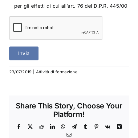
per gli effetti di cui all’art. 76 del D.P.R. 445/00
23/07/2019
|
Attività di formazione
Share This Story, Choose Your
Platform!
Facebook
X
Reddit
LinkedIn
WhatsApp
Telegram
Tumblr
Pinterest
Vk
Xing
Email