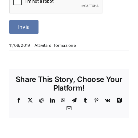
11/06/2019
|
Attività di formazione
Share This Story, Choose Your
Platform!
Facebook
X
Reddit
LinkedIn
WhatsApp
Telegram
Tumblr
Pinterest
Vk
Xing
Email