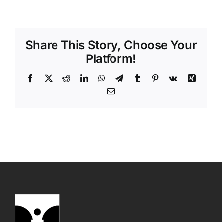
Share This Story, Choose Your
Platform!
Facebook
X
Reddit
LinkedIn
WhatsApp
Telegram
Tumblr
Pinterest
Vk
Xing
Email