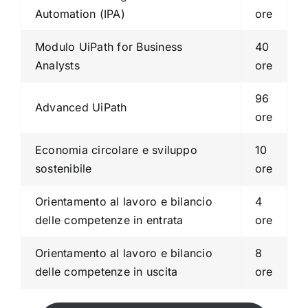
Automation (IPA)
ore
Modulo UiPath for Business
40
Analysts
ore
96
Advanced UiPath
ore
Economia circolare e sviluppo
10
sostenibile
ore
Orientamento al lavoro e bilancio
4
delle competenze in entrata
ore
Orientamento al lavoro e bilancio
8
delle competenze in uscita
ore