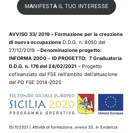
M
A
NIFEST
A
IL TUO INTERESSE
AVVISO 33/ 2019 – Formazione per la creazione
di nuova occupazione
D.D.G. n. 8050 del
27/12/2019 –
Denominazione progetto:
INFORMA 2000
–
ID PROGETTO: 7
Graduatoria
D.D.G. n. 176 del 24/02/2021
– Progetto
cofinanziato dal FSE nell’ambito dell’attuazione
del PO FSE 2014-2020
15/11/2021
|
Attività di formazione
,
avviso 33
,
In Evidenza