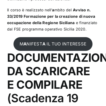
Il corso è realizzato nell’
a
mbito del
Avviso n.
33/2019 Formazione per la creazione di nuova
occupazione della Regione Siciliana
e finanziato
dal FSE programma operativo Sicilia 2020.
M
A
NIFEST
A
IL TUO INTERESSE
DOCUMENTAZIO
DA SCARICARE
E COMPILARE
(Sc
adenz
a 19