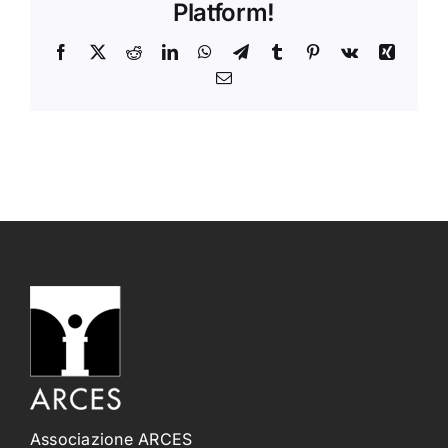
Platform!
Facebook
X
Reddit
LinkedIn
WhatsApp
Telegram
Tumblr
Pinterest
Vk
Xing
Email
Associazione ARCES