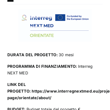
DURATA DEL PROGETTO:
30 mesi
PROGRAMMA DI FINANZIAMENTO:
Interreg
NEXT MED
LINK DEL
PROGETTO:
https://www.interregnextmed.eu/proje
page/orientate/about/
BUDGET:
Budget totale del progetto €