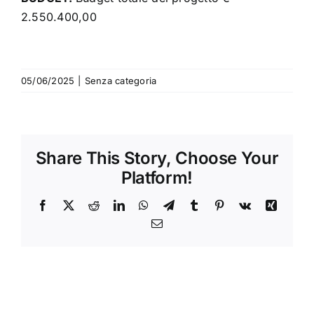
2.550.400,00
05/06/2025
|
Senza categoria
Share This Story, Choose Your
Platform!
Facebook
X
Reddit
LinkedIn
WhatsApp
Telegram
Tumblr
Pinterest
Vk
Xing
Email