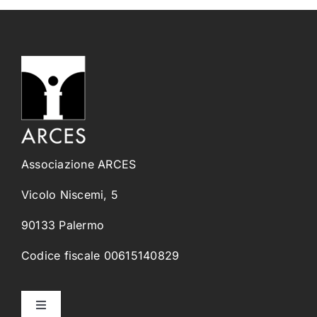
Associazione ARCES
Vicolo Niscemi, 5
90133 Palermo
Codice fiscale 00615140829
Toggle