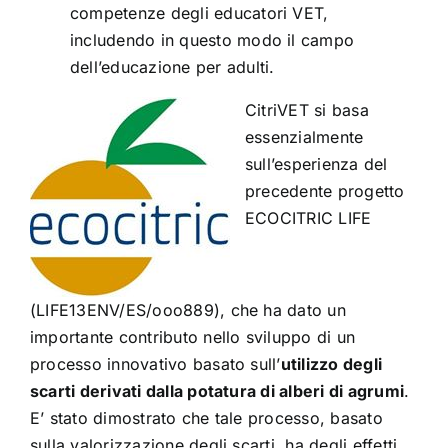
competenze degli educatori VET,
includendo in questo modo il campo
dell’educazione per adulti.
CitriVET si basa
essenzialmente
sull’esperienza del
precedente progetto
ECOCITRIC LIFE
(LIFE13ENV/ES/ooo889)
, che ha dato un
importante contributo nello sviluppo di un
processo innovativo basato sull’
utilizzo degli
scarti derivati dalla potatura di alberi di agrumi
.
E’ stato dimostrato che tale processo, basato
sulla valorizzazione degli scarti, ha degli effetti