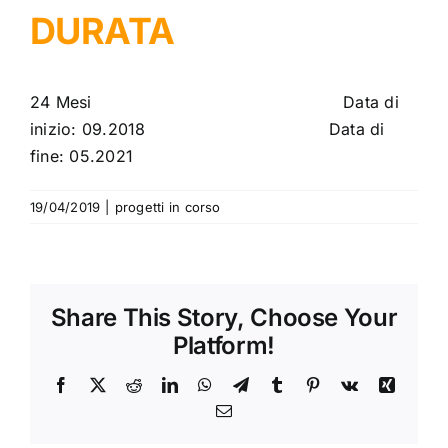
DURATA
24 Mesi Data di
inizio: 09.2018 Data di
fine: 05.2021
19/04/2019
|
progetti in corso
Share This Story, Choose Your
Platform!
Facebook
X
Reddit
LinkedIn
WhatsApp
Telegram
Tumblr
Pinterest
Vk
Xing
Email