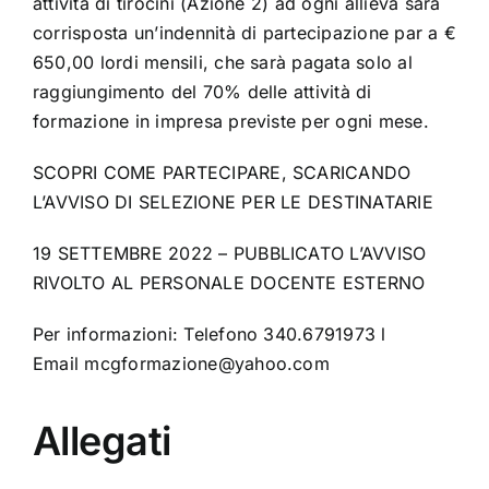
attività di tirocini (Azione 2) ad ogni allieva sarà
corrisposta un’indennità di partecipazione par a €
650,00 lordi mensili, che sarà pagata solo al
raggiungimento del 70% delle attività di
formazione in impresa previste per ogni mese.
SCOPRI COME PARTECIPARE, SCARICANDO
L’AVVISO DI SELEZIONE PER LE DESTINATARIE
19 SETTEMBRE 2022 – PUBBLICATO L’AVVISO
RIVOLTO AL PERSONALE DOCENTE ESTERNO
Per informazioni: Telefono 340.6791973 l
Email
mcgformazione@yahoo.com
Allegati