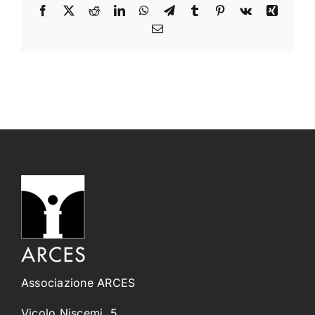
Facebook
X
Reddit
LinkedIn
WhatsApp
Telegram
Tumblr
Pinterest
Vk
Xing
Email
Associazione ARCES
Vicolo Niscemi, 5