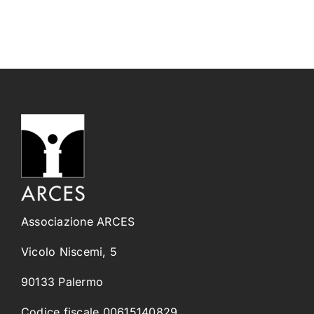
Associazione ARCES
Vicolo Niscemi, 5
90133 Palermo
Codice fiscale 00615140829