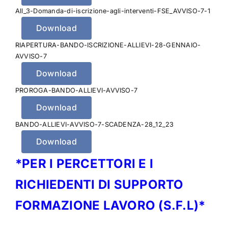
All_3-Domanda-di-iscrizione-agli-interventi-FSE_AVVISO-7-1
Download
RIAPERTURA-BANDO-ISCRIZIONE-ALLIEVI-28-GENNAIO-
AVVISO-7
Download
PROROGA-BANDO-ALLIEVI-AVVISO-7
Download
BANDO-ALLIEVI-AVVISO-7-SCADENZA-28_12_23
Download
*PER I PERCETTORI E I
RICHIEDENTI DI SUPPORTO
FORMAZIONE LAVORO (S.F.L)*