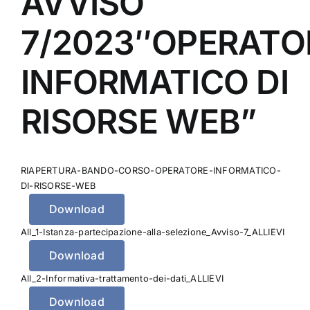
AVVISO
7/2023″OPERATO
INFORMATICO DI
RISORSE WEB”
RIAPERTURA-BANDO-CORSO-OPERATORE-INFORMATICO-
DI-RISORSE-WEB
Download
All_1-Istanza-partecipazione-alla-selezione_Avviso-7_ALLIEVI
Download
All_2-Informativa-trattamento-dei-dati_ALLIEVI
Download