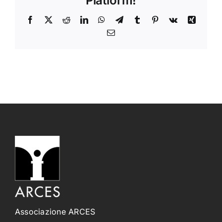
Platform!
Facebook
X
Reddit
LinkedIn
WhatsApp
Telegram
Tumblr
Pinterest
Vk
Xing
Email
Associazione ARCES