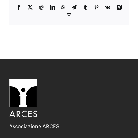
Facebook
X
Reddit
LinkedIn
WhatsApp
Telegram
Tumblr
Pinterest
Vk
Xing
Email
Associazione ARCES