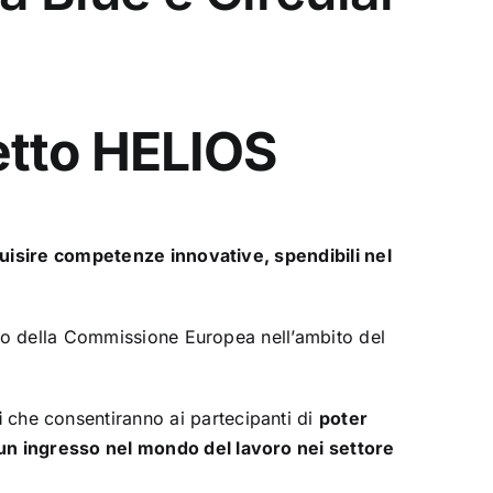
getto HELIOS
uisire competenze innovative, spendibili nel
nto della Commissione Europea nell’ambito del
i
che consentiranno ai partecipanti di
poter
un ingresso nel mondo del l
avoro nei settore