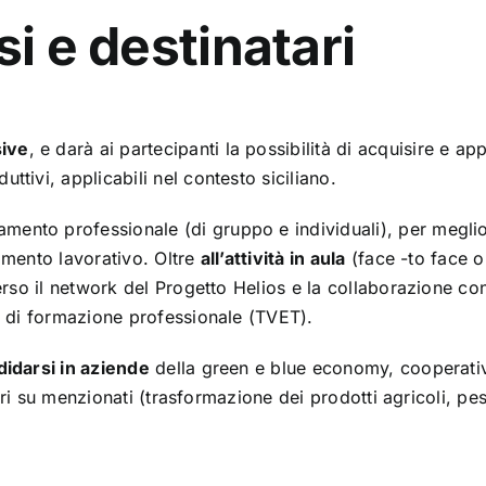
si e destinatari
sive
, e darà ai partecipanti la possibilità di acquisire e a
ttivi, applicabili nel contesto siciliano.
amento professionale (di gruppo e individuali), per megli
rimento lavorativo. Oltre
all’attività in aula
(face -to face o
erso il network del Progetto Helios e la collaborazione co
ti di formazione professionale (TVET).
didarsi in aziende
della green e blue economy, cooperativ
ttori su menzionati (trasformazione dei prodotti agricoli, pe