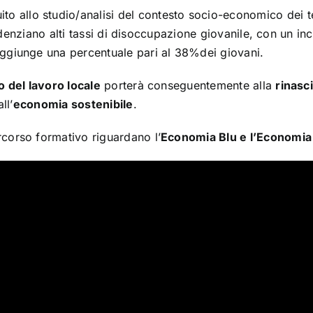
to allo studio/analisi del contesto socio-economico dei te
evidenziano alti tassi di disoccupazione giovanile, con un
ggiunge una percentuale pari al 38%dei giovani.
o del lavoro locale
porterà conseguentemente alla
rinasc
ll’
economia sostenibile
.
corso formativo riguardano l’
Economia Blu e l’Economia C