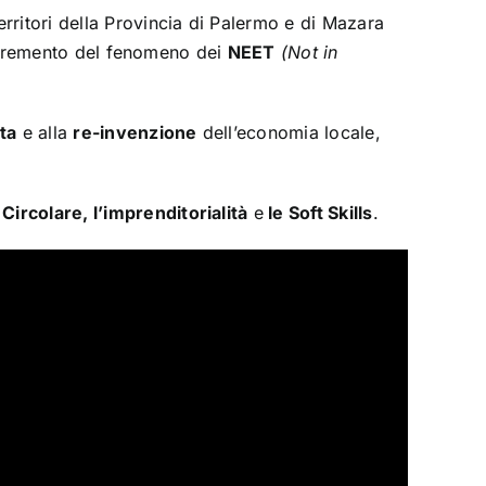
rritori della Provincia di Palermo e di Mazara
 incremento del fenomeno dei
NEET
(Not in
ita
e alla
re-invenzione
dell’economia locale,
ircolare, l’imprenditorialità
e
le Soft Skills
.