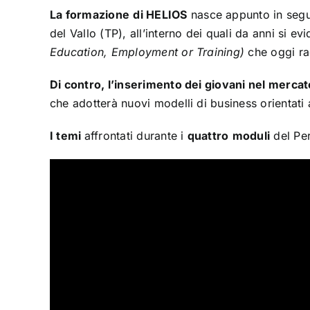
La formazione
di HELIOS
nasce appunto in segui
del Vallo (TP), all’interno dei quali da anni si 
Education, Employment or Training)
che oggi ra
Di contro, l’inserimento dei giovani nel mercat
che adotterà nuovi modelli di business orientati a
I temi
affrontati durante i
quattro
moduli
del Per