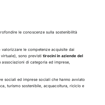
pprofondire le conoscenze sulla sostenibilità
o valorizzare le competenze acquisite dai
 virtuale), sono previsti
tirocini in aziende del
n associazioni di categoria ed imprese,
e sociali ed imprese sociali che hanno avviato
sca, turismo sostenibile, acquacoltura, riciclo e