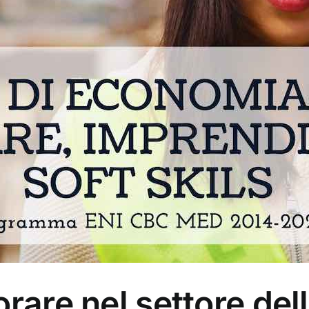
rare nel settore dell