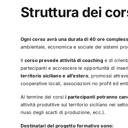
Struttura dei cor
Ogni corso avrà una durata di 40 ore comples
ambientale, economica e sociale dei sistemi produ
Il
corso prevede attività di coaching
e di orient
partecipanti e accrescere le opportunità di inse
territorio siciliano e all’estero
, promossi attrav
cooperative locali, associazioni no profit ed en
Al termine dei corsi
i partecipanti potranno can
attività produttive sul territorio siciliano nei se
riuso degli scarti di produzione, ecc.).
Destinatari del progetto formativo sono: