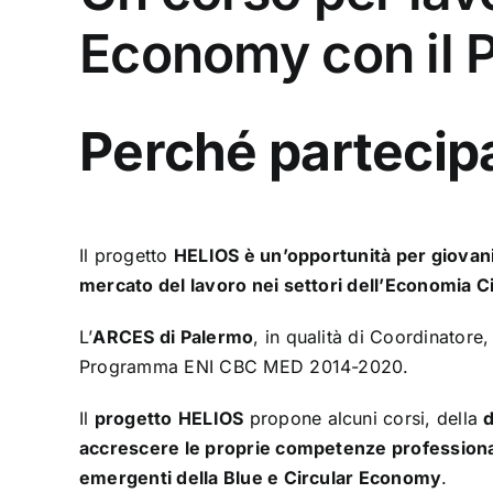
Economy con il P
Perché p
artecip
Il progetto
HELIOS è un’opportunità per giovani 
mercato del lavoro nei settori dell’Economia C
L’
ARCES di Palermo
, in qualità di Coordinator
Programma ENI CBC MED 2014-2020.
Il
progetto
HELIOS
propone
alcuni corsi, della
d
accrescere le proprie competenze profession
emergenti della Blue e Circular Economy
.