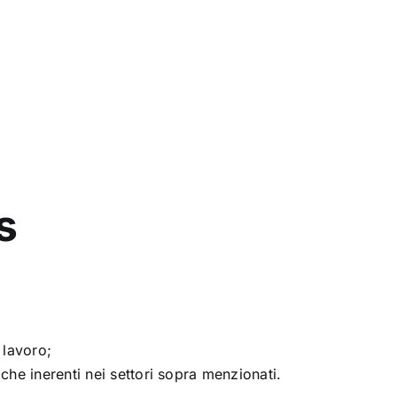
s
 lavoro;
che inerenti nei settori sopra menzionati.