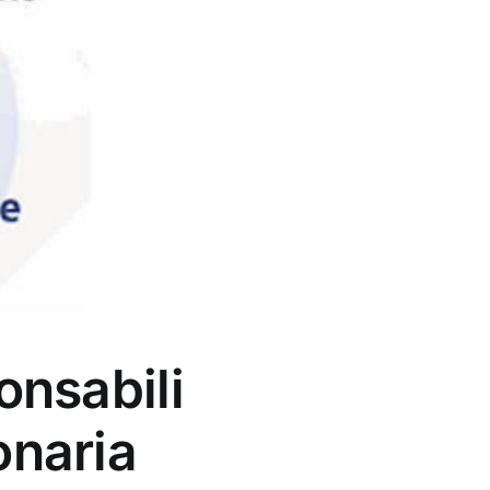
onsabili
onaria