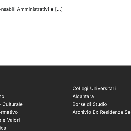
sabili Amministrativi e [...]
Collegi Universitari
mo
Alcantara
 Culturale
Borse di Studio
ormativo
Archivio Ex Residenza Se
 e Valori
ica