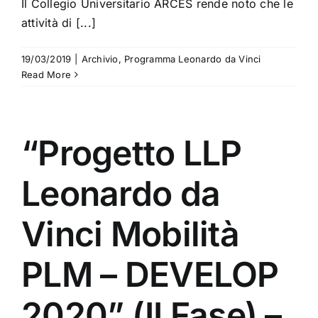
Il Collegio Universitario ARCES rende noto che le
attività di [...]
19/03/2019
|
Archivio
,
Programma Leonardo da Vinci
Read More
“Progetto LLP
Leonardo da
Vinci Mobilità
PLM – DEVELOP
2020” (II Fase) –