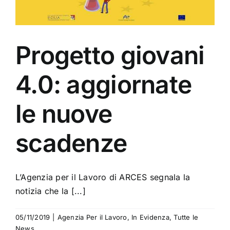
Progetto giovani
4.0: aggiornate
le nuove
scadenze
L’Agenzia per il Lavoro di ARCES segnala la
notizia che la [...]
05/11/2019
|
Agenzia Per il Lavoro
,
In Evidenza
,
Tutte le
News