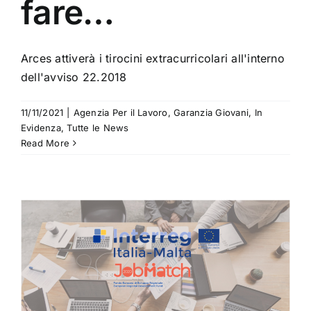
fare…
Arces attiverà i tirocini extracurricolari all'interno
dell'avviso 22.2018
11/11/2021
|
Agenzia Per il Lavoro
,
Garanzia Giovani
,
In
Evidenza
,
Tutte le News
Read More