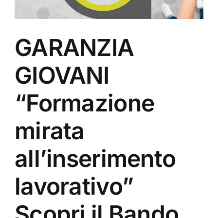
GARANZIA
GIOVANI
“Formazione
mirata
all’inserimento
lavorativo”
Scopri il Bando