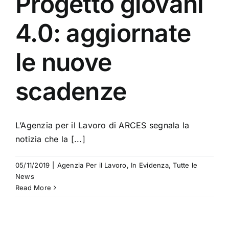
Progetto giovani
4.0: aggiornate
le nuove
scadenze
L’Agenzia per il Lavoro di ARCES segnala la
notizia che la [...]
05/11/2019
|
Agenzia Per il Lavoro
,
In Evidenza
,
Tutte le
News
Read More