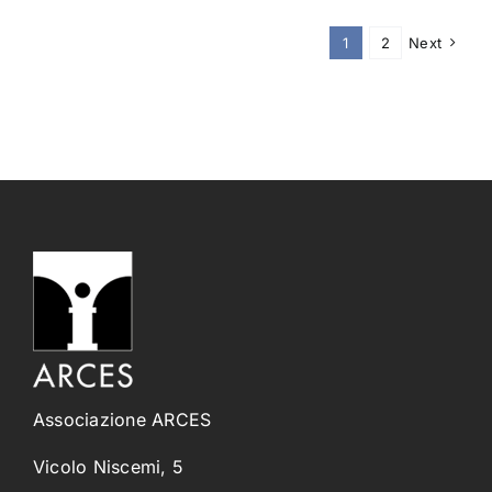
1
2
Next
Associazione ARCES
Vicolo Niscemi, 5