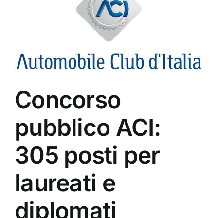
Concorso
pubblico ACI:
305 posti per
laureati e
diplomati