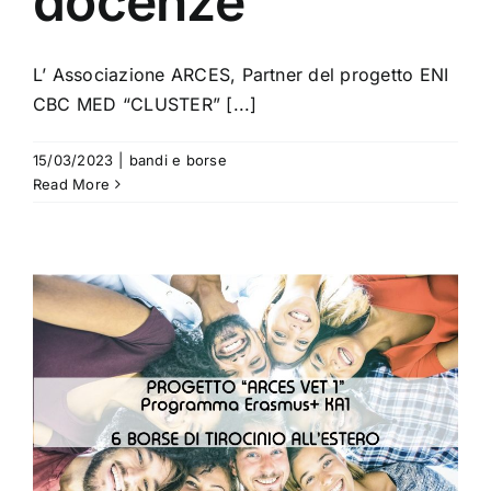
docenze
L’ Associazione ARCES, Partner del progetto ENI
CBC MED “CLUSTER” [...]
15/03/2023
|
bandi e borse
Read More