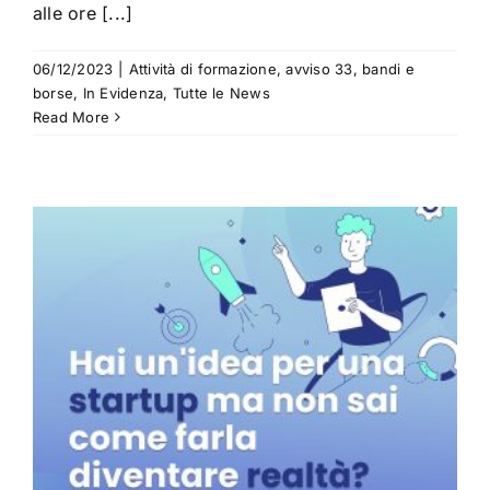
alle ore [...]
06/12/2023
|
Attività di formazione
,
avviso 33
,
bandi e
borse
,
In Evidenza
,
Tutte le News
Read More