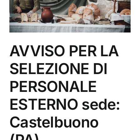
AVVISO PER LA
SELEZIONE DI
PERSONALE
ESTERNO sede:
Castelbuono
(PA)