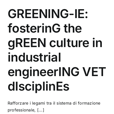
GREENING-IE:
fosterinG the
gREEN culture in
industrial
engineerING VET
dIsciplinEs
Rafforzare i legami tra il sistema di formazione
professionale, [...]