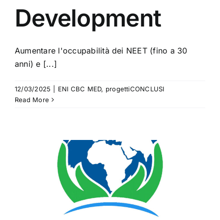
Development
Aumentare l'occupabilità dei NEET (fino a 30
anni) e [...]
12/03/2025
|
ENI CBC MED
,
progettiCONCLUSI
Read More