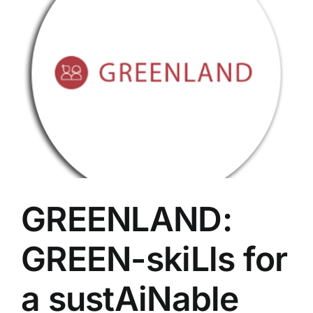
GREENLAND:
GREEN-skiLls for
a sustAiNable