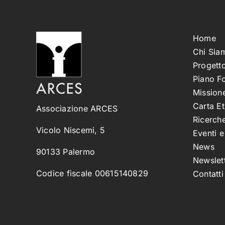
Home
Chi Sia
Progetto
Piano F
Missione
Carta Et
Associazione ARCES
Ricerche
Vicolo Niscemi, 5
Eventi 
News
90133 Palermo
Newslet
Codice fiscale 00615140829
Contatti