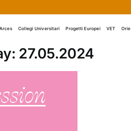
Arces
Collegi Universitari
Progetti Europei
VET
Orie
ay: 27.05.2024