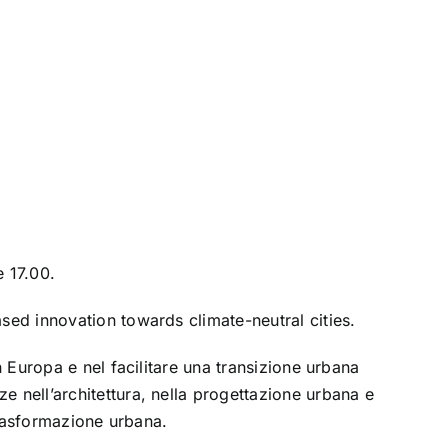
e 17.00.
sed innovation towards climate-neutral cities.
n Europa e nel facilitare una transizione urbana
e nell’architettura, nella progettazione urbana e
 trasformazione urbana.