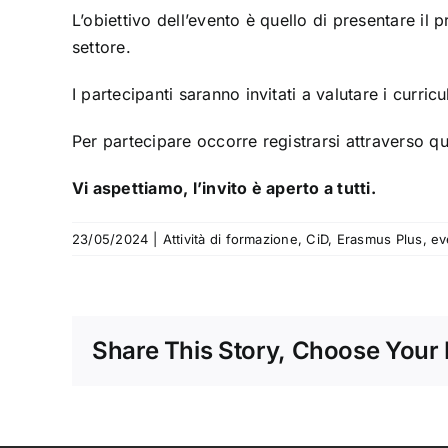
L’obiettivo dell’evento è quello di presentare il
settore.
I partecipanti saranno invitati a valutare i curr
Per partecipare occorre registrarsi attraverso q
Vi aspettiamo, l’invito è aperto a tutti.
23/05/2024
|
Attività di formazione
,
CiD
,
Erasmus Plus
,
ev
Share This Story, Choose Your 