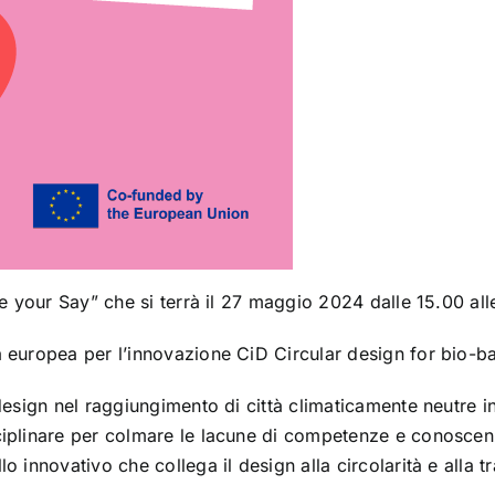
ve your Say” che si terrà il 27 maggio 2024 dalle 15.00 all
za europea per l’innovazione
CiD Circular design for bio-ba
 design nel raggiungimento di città climaticamente neutre i
ciplinare per colmare le lacune di competenze e conoscenz
lo innovativo che collega il design alla circolarità e alla