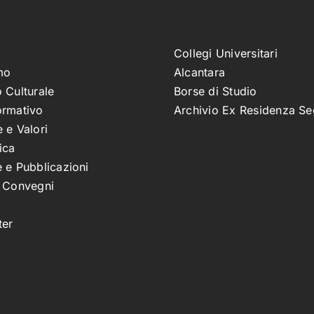
Collegi Universitari
mo
Alcantara
 Culturale
Borse di Studio
ormativo
Archivio Ex Residenza Se
 e Valori
ica
 e Pubblicazioni
e Convegni
ter