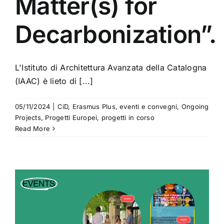
Matter(s) for
Decarbonization”.
L'Istituto di Architettura Avanzata della Catalogna
(IAAC) è lieto di [...]
05/11/2024
|
CiD
,
Erasmus Plus
,
eventi e convegni
,
Ongoing
Projects
,
Progetti Europei
,
progetti in corso
Read More