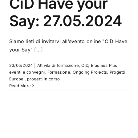
CiD Have your
Say: 27.05.2024
Siamo lieti di invitarvi all’evento online "CiD Have
your Say" [...]
23/05/2024
|
Attività di formazione
,
CiD
,
Erasmus Plus
,
eventi e convegni
,
Formazione
,
Ongoing Projects
,
Progetti
Europei
,
progetti in corso
Read More