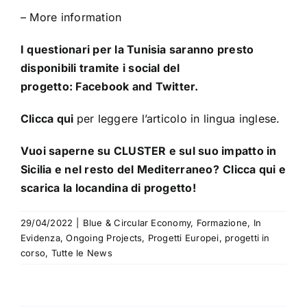
–
More information
I questionari per la Tunisia saranno presto
disponibili tramite i social del
progetto:
Facebook
and
Twitter
.
Clicca
qui
per leggere l’articolo in lingua inglese.
Vuoi saperne su CLUSTER e sul suo impatto in
Sicilia e nel resto del Mediterraneo?
Clicca
qui
e
scarica la locandina di progetto!
29/04/2022
|
Blue & Circular Economy
,
Formazione
,
In
Evidenza
,
Ongoing Projects
,
Progetti Europei
,
progetti in
corso
,
Tutte le News