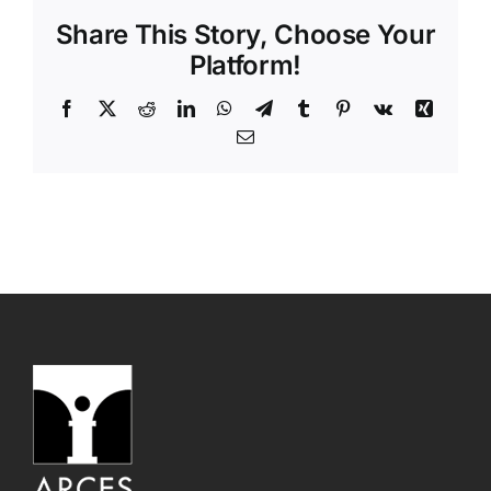
Share This Story, Choose Your
Platform!
Facebook
X
Reddit
LinkedIn
WhatsApp
Telegram
Tumblr
Pinterest
Vk
Xing
Email