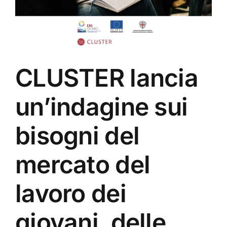
CLUSTER lancia
un’indagine sui
bisogni del
mercato del
lavoro dei
giovani, delle