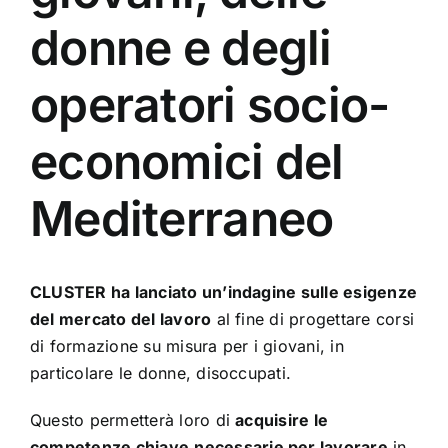
donne e degli
operatori socio-
economici del
Mediterraneo
CLUSTER
ha lanciato un’indagine sulle esigenze
del mercato del lavoro
al fine di progettare corsi
di formazione su misura per i giovani, in
particolare le donne, disoccupati.
Questo permetterà loro di
acquisire le
competenze chiave
necessarie per lavorare
in