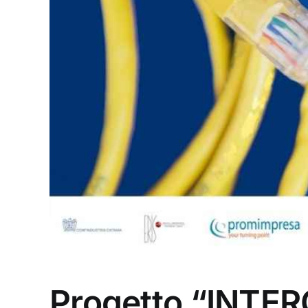
Progetto “INTER