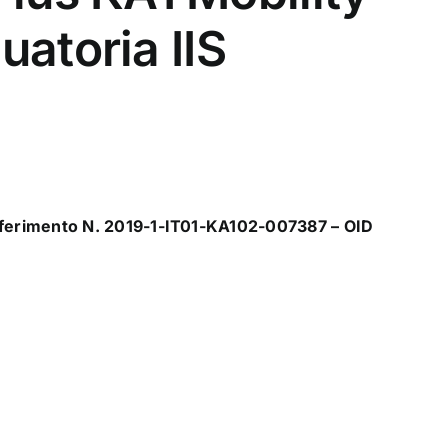
atoria IIS
iferimento N. 2019-1-IT01-KA102-007387 – OID