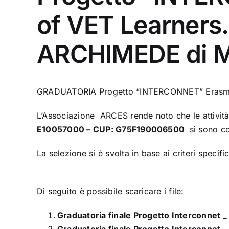
of VET Learners.
ARCHIMEDE di 
GRADUATORIA Progetto “INTERCONNET” Erasmus
L’Associazione ARCES rende noto che le attivit
E10057000 – CUP: G75F190006500
si sono co
La selezione si è svolta in base ai criteri specifi
Di seguito è possibile scaricare i file:
Graduatoria finale Progetto Interconnet