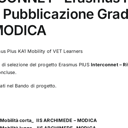
 Pubblicazione Gradu
MODICA
 Plus KA1 Mobility of VET Learners
à di selezione del progetto Erasmus PlUS
Interconnet – R
ncluse.
cati nel Bando di progetto.
 _ Mobilità corta_ IIS ARCHIMEDE – MODICA