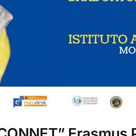
CONNET” Erasmus Pl