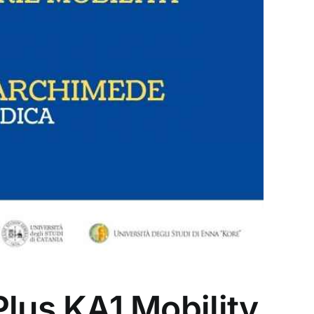
us KA1 Mobility