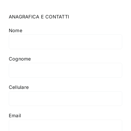
ANAGRAFICA E CONTATTI
Nome
Cognome
Cellulare
Email