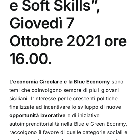
e Soft Skills”,
Giovedì 7
Ottobre 2021 ore
16.00.
L’economia Circolare e la Blue Economy
sono
temi che coinvolgono sempre di più i giovani
siciliani. L’interesse per le crescenti politiche
finalizzate ad incentivare lo sviluppo di nuove
opportunità lavorative
e di inizi
ative
autoimprenditorialità nell
a Blue e Green Econmy,
raccolgono il favore di quelle categorie sociali e