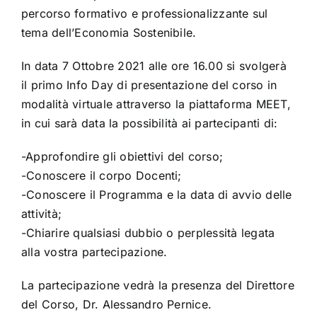
percorso formativo e professionalizzante sul
tema dell’Economia Sostenibile.
In data 7 Ottobre 2021 alle ore 16.00 si svolgerà
il primo Info Day di presentazione del corso in
modalità virtuale attraverso la piattaforma MEET,
in cui sarà data la possibilità
ai p
artecip
anti di:
-Approfondire gli obiettivi del corso;
-Conoscere il corpo Docenti;
-Conoscere il Programma e la data di avvio delle
attività;
-Chiarire qualsiasi dubbio o perplessità legata
alla vostra partecipazione.
La partecipazione vedrà l
a presenz
a del Direttore
del Corso, Dr. Alessandro Pernice.