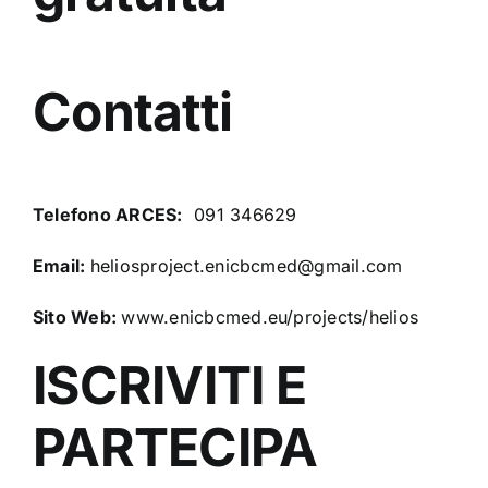
Contatti
Telefono ARCES:
091 346629
Email:
heliosproject.enicbcmed@gmail.com
Sito Web:
www.enicbcmed.eu/projects/helios
ISCRIVITI E
PARTECIPA