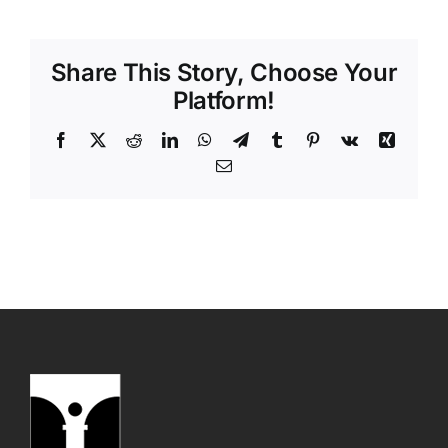
Share This Story, Choose Your
Platform!
Facebook
X
Reddit
LinkedIn
WhatsApp
Telegram
Tumblr
Pinterest
Vk
Xing
Email