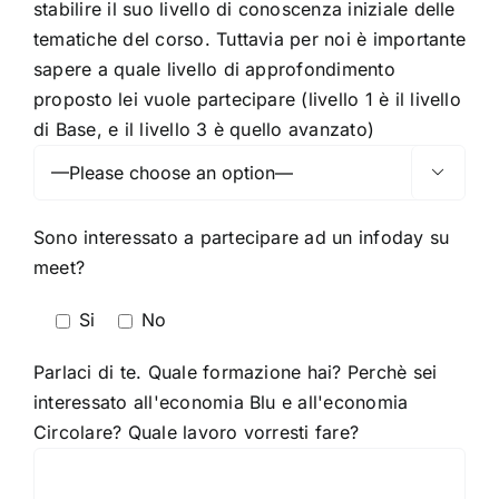
stabilire il suo livello di conoscenza iniziale delle
tematiche del corso. Tuttavia per noi è importante
sapere a quale livello di approfondimento
proposto lei vuole partecipare (livello 1 è il livello
di Base, e il livello 3 è quello avanzato)

Sono interessato a partecipare ad un infoday su
meet?
Si
No
Parlaci di te. Quale formazione hai? Perchè sei
interessato all'economia Blu e all'economia
Circolare? Quale lavoro vorresti fare?