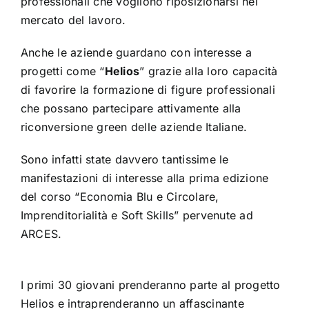
professionali che vogliono riposizionarsi nel
mercato del lavoro.
Anche le aziende guardano con interesse a
progetti come “
Helios
” gr
azie
all
a loro c
ap
acità
di favorire la formazione di figure professionali
che possano partecipare attivamente alla
riconversione green delle aziende Italiane.
Sono infatti state davvero tantissime le
manifestazioni di interesse alla prima edizione
del corso “Economia Blu e Circolare,
Imprenditorialità e Soft Skills” pervenute ad
ARCES.
I primi 30 giovani prenderanno parte al progetto
Helios e intraprender
anno un affascinante