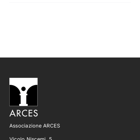
Associazione ARCES
Vicolo Niscemi, 5