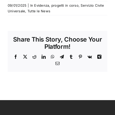
09/01/2025
|
In Evidenza
,
progetti in corso
,
Servizio Civile
Universale
,
Tutte le News
Share This Story, Choose Your
Platform!
Facebook
X
Reddit
LinkedIn
WhatsApp
Telegram
Tumblr
Pinterest
Vk
Xing
Email