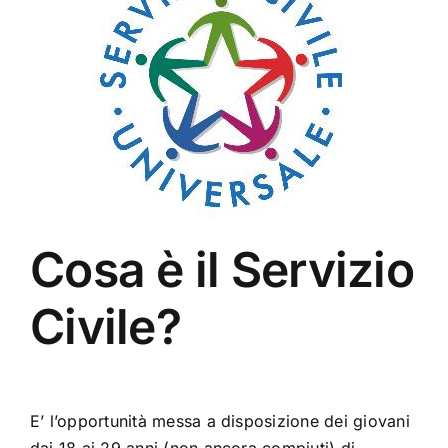
Cosa è il Servizio
Civile?
E’ l’opportunità messa a disposizione dei giovani
dai 18 ai 29 anni (non ancora compiuti) di