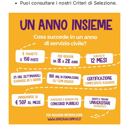
Puoi consultare i nostri
Criteri di Selezione
.