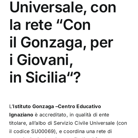
Universale, con
la rete “Con
il Gonzaga, per
i Giovani,
in Sicilia“?
L’
Istituto Gonzaga –Centro Educativo
Ignaziano
è accreditato, in qualità di ente
titolare, all’albo di Servizio Civile Universale (con
il codice SU00069), e coordina una rete di