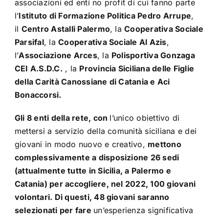
associazioni ed enti no profit di cui fanno parte
l’
Istituto di Formazione Politica Pedro Arrupe
,
il
Centro Astalli Palermo
, la
Cooperativa Sociale
Parsifal
, la
Cooperativa Sociale Al Azis
,
l’
Associazione Arces
, la
Polisportiva Gonzaga
CEI A.S.D.C.
, la
Provincia Siciliana delle Figlie
della Carità Canossiane di Catania e Aci
Bonaccorsi.
Gli 8 enti della rete, con
l’unico obiettivo di
mettersi a servizio della comunità siciliana e dei
giovani in modo nuovo e creativo,
mettono
complessivamente a disposizione 26 sedi
(attualmente tutte in Sicilia, a Palermo e
Catania) per accogliere, nel 2022, 100 giovani
volontari. Di questi, 48 giovani saranno
selezionati per fare
un’esperienza significativa