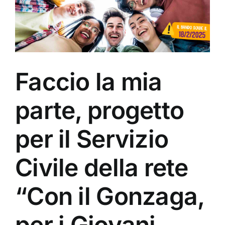
Faccio la mia
parte, progetto
per il Servizio
Civile della rete
“Con il Gonzaga,
per i Giovani,