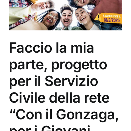
Faccio la mia
parte, progetto
per il Servizio
Civile della rete
“Con il Gonzaga,
per i Giovani,