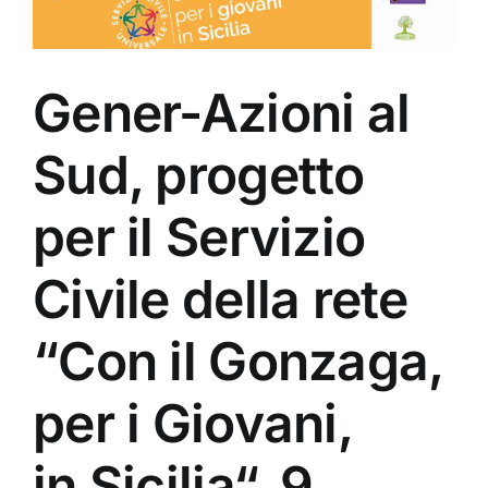
Gener-Azioni al
Sud, progetto
per il Servizio
Civile della rete
“Con il Gonzaga,
per i Giovani,
in Sicilia“. 9