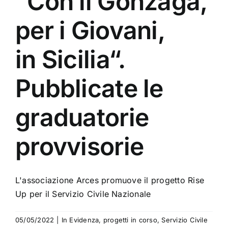
“Con il Gonzaga,
per i Giovani,
in Sicilia“.
Pubblicate le
graduatorie
provvisorie
L'associazione Arces promuove il progetto Rise
Up per il Servizio Civile Nazionale
05/05/2022
|
In Evidenza
,
progetti in corso
,
Servizio Civile