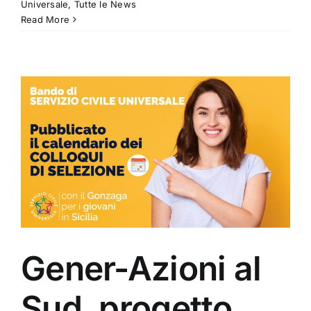
Universale
,
Tutte le News
Read More
Gener-Azioni al
Sud, progetto