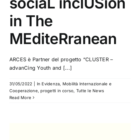
sociaL inclUSion
in The
MEditeRranean
ARCES è Partner del progetto “CLUSTER –
advanCing Youth and [...]
31/05/2022
|
In Evidenza
,
Mobilità Internazionale e
Cooperazione
,
progetti in corso
,
Tutte le News
Read More