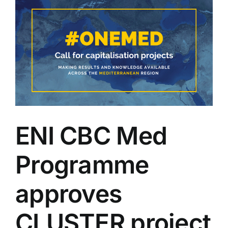
ENI CBC Med
Programme
approves
CLUSTER project