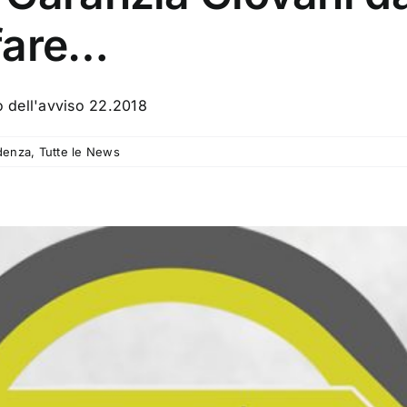
fare…
rno dell'avviso 22.2018
idenza
,
Tutte le News