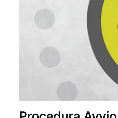
Procedura Avvio