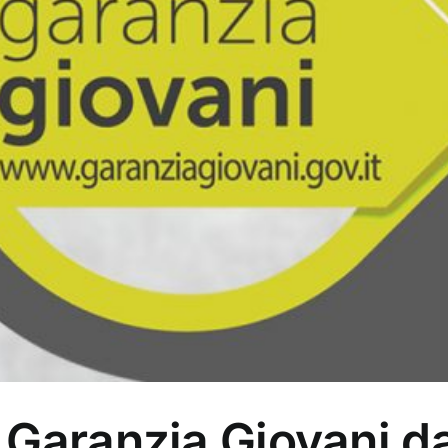
 Garanzia Giovani d