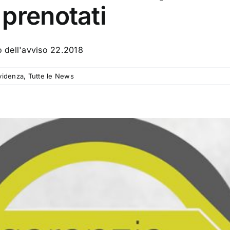
prenotati
rno dell'avviso 22.2018
videnza
,
Tutte le News