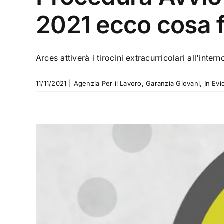
2021 ecco cosa 
Arces attiverà i tirocini extracurricolari all'inte
11/11/2021
|
Agenzia Per il Lavoro
,
Garanzia Giovani
,
In Ev