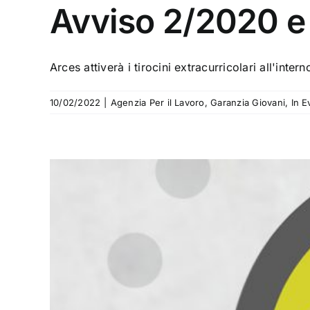
Avviso 2/2020 e 
Arces attiverà i tirocini extracurricolari all'inte
10/02/2022
|
Agenzia Per il Lavoro
,
Garanzia Giovani
,
In E