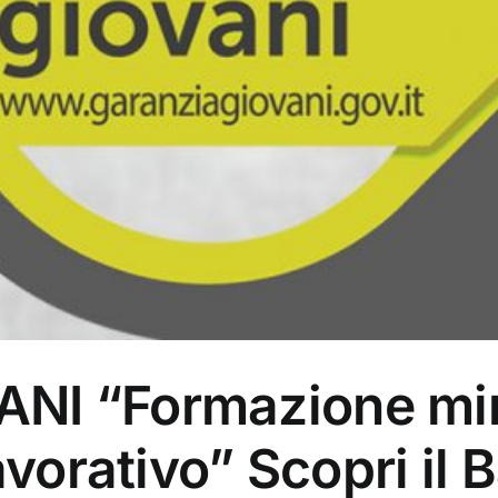
NI “Formazione mi
lavorativo” Scopri il