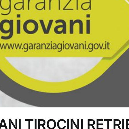
I TIROCINI RETRIBUI