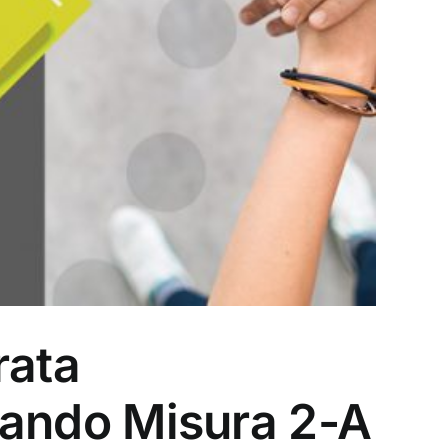
rata
 Bando Misura 2-A