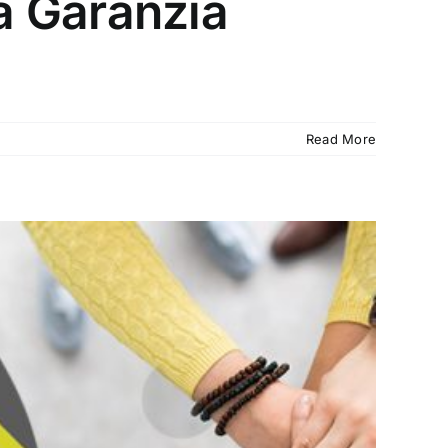
a Garanzia
Read More