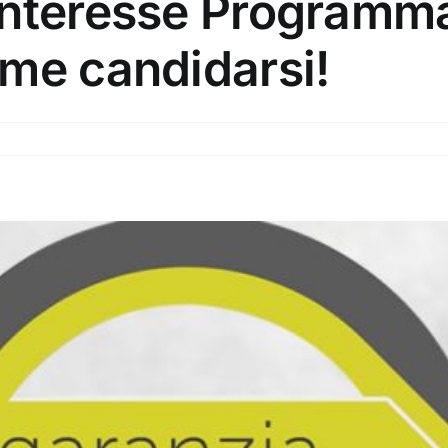
Interesse Programm
ome candidarsi!