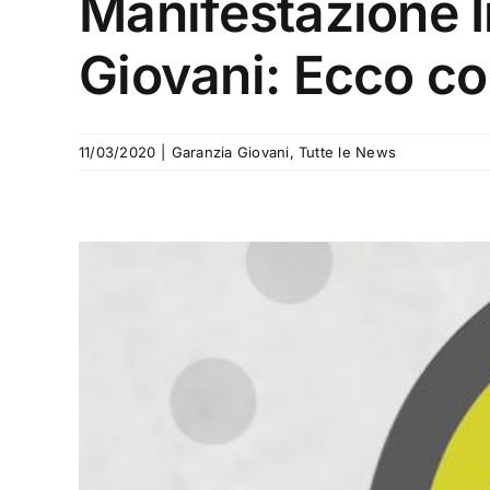
Manifestazione 
Giovani: Ecco c
11/03/2020
|
Garanzia Giovani
,
Tutte le News