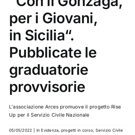
“Con il Gonzaga,
per i Giovani,
in Sicilia“.
Pubblicate le
graduatorie
provvisorie
L'associazione Arces promuove il progetto Rise
Up per il Servizio Civile Nazionale
05/05/2022
|
In Evidenza
,
progetti in corso
,
Servizio Civile