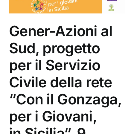
Gener-Azioni al
Sud, progetto
per il Servizio
Civile della rete
“Con il Gonzaga,
per i Giovani,
in Sicilia“. 9