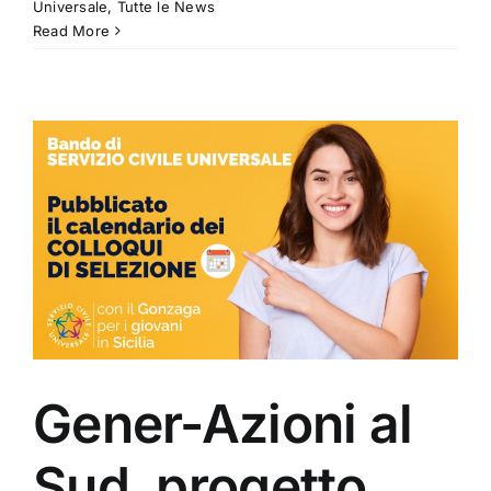
Universale
,
Tutte le News
Read More
Gener-Azioni al
Sud, progetto