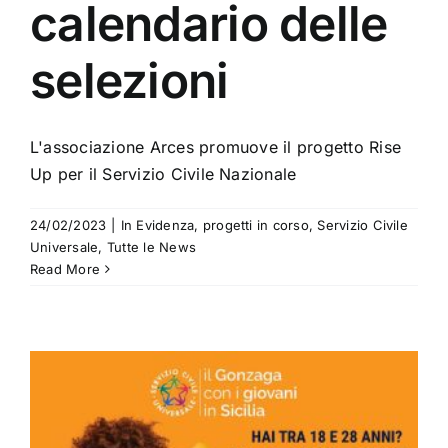
calendario delle
selezioni
L'associazione Arces promuove il progetto Rise
Up per il Servizio Civile Nazionale
24/02/2023
|
In Evidenza
,
progetti in corso
,
Servizio Civile
Universale
,
Tutte le News
Read More