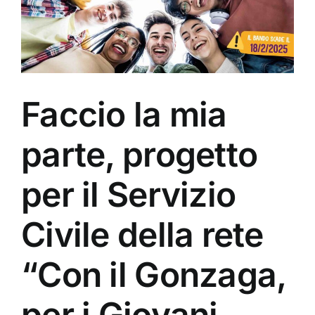
Faccio la mia
parte, progetto
per il Servizio
Civile della rete
“Con il Gonzaga,
per i Giovani,