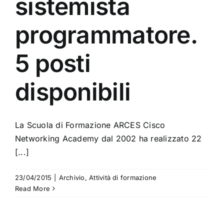
sistemista
programmatore.
5 posti
disponibili
La Scuola di Formazione ARCES Cisco
Networking Academy dal 2002 ha realizzato 22
[...]
23/04/2015
|
Archivio
,
Attività di formazione
Read More